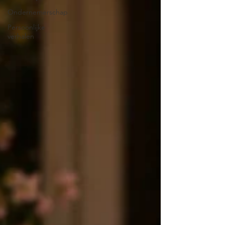
Ondernemerschap
Persoonlijke
verhalen