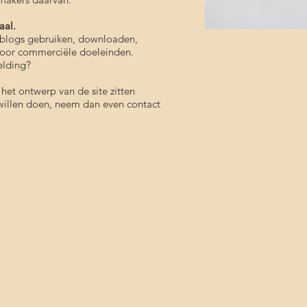
aal.
n blogs gebruiken, downloaden,
 voor commerciële doeleinden.
elding?
 het ontwerp van de site zitten
 willen doen, neem dan even contact