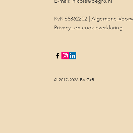
E-mail:
nicole@begr8.nl
KvK 68862202 |
Algemene Voor
Privacy- en cookieverklaring
© 2017-2026
Be Gr8