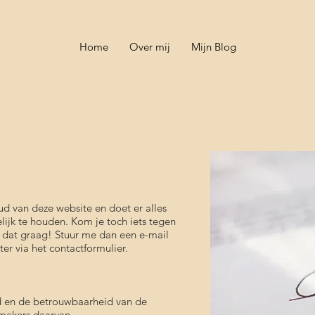
Home
Over mij
Mijn Blog
ud van deze website en doet er alles
ijk te houden. Kom je toch iets tegen
ik dat graag! Stuur me dan een e-mail
hter via het contactformulier.
d en de betrouwbaarheid van de
e makers daarvan.