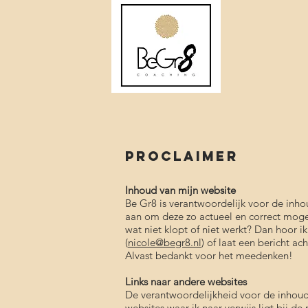
Proclaimer
Inhoud van mijn website
Be Gr8 is verantwoordelijk voor de inho
aan om deze zo actueel en correct mogel
wat niet klopt of niet werkt? Dan hoor 
(
nicole@begr8.nl
) of laat een bericht ac
Alvast bedankt voor het meedenken!
Links naar andere websites
De verantwoordelijkheid voor de inhou
websites waar ik naar verwijs ligt bij d