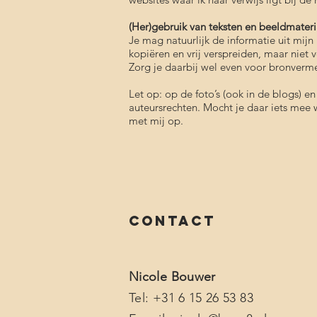
(Her)gebruik van teksten en beeldmateri
Je mag natuurlijk de informatie uit mij
kopiëren en vrij verspreiden, maar niet
Zorg je daarbij wel even voor bronverm
Let op: op de foto’s (ook in de blogs) en
auteursrechten. Mocht je daar iets mee
met mij op.
Contact
Nicole Bouwer
Tel: +31 6 15 26 53 83