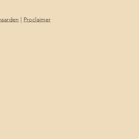
waarden
|
Proclaimer