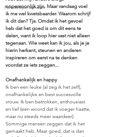
onpersoonlijk zijn. Maar vandaag voel 
Persoonlijke verhalen
ik me wel kwetsbaarder. Waarom schrijf 
ik dit dan? Tja. Omdat ik het gevoel 
heb dat het goed is om dit eens te 
delen, want ik loop hier vast niet alleen 
tegenaan. Wie weet kan ik jou, als je je 
hierin herkent, steunen en anderen 
inspireren om eerst na te denken 
voordat ze iets zeggen...
Onafhankelijk en happy
Ik ben een leuke (al zeg ik het zelf), 
onafhankelijke en best succesvolle 
vrouw. Ik ben betrokken, enthousiast 
en lief (een woord dat ik voeger haatte, 
maar nu steeds meer waardeer). 
Sommige mensen zeggen dat ik het 
gemaakt heb. Maar goed, dat is dan 