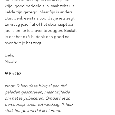
krijg, goed bedoeld zijn. Vaak zelfs uit 
liefde zijn gezegd. Maar fijn is anders. 
Dus: denk eerst na voordat je iets zegt. 
En vraag jezelf af of het überhaupt aan 
jou is om er iets over te zeggen. Besluit 
je dat het oké is, denk dan goed na 
over 
hoe
 je het zegt. 
Liefs, 
Nicole
❤ Be Gr8
Noot: Ik heb deze blog al een tijd 
geleden geschreven, maar twijfelde 
om het te publiceren. Omdat het zo 
persoonlijk voelt. Tot vandaag. Ik heb 
sterk het gevoel dat ik hiermee 