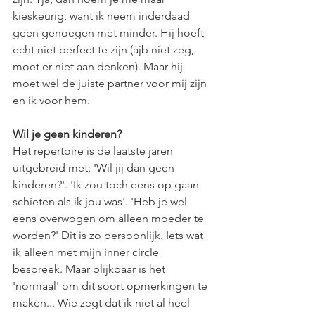
kieskeurig, want ik neem inderdaad 
geen genoegen met minder. Hij hoeft 
echt niet perfect te zijn (ajb niet zeg, 
moet er niet aan denken). Maar hij 
moet wel de juiste partner voor mij zijn 
en ik voor hem.
Wil je geen kinderen?
Het repertoire is de laatste jaren 
uitgebreid met: 'Wil jij dan geen 
kinderen?'. 'Ik zou toch eens op gaan 
schieten als ik jou was'. 'Heb je wel 
eens overwogen om alleen moeder te 
worden?' Dit is zo persoonlijk. Iets wat 
ik alleen met mijn inner circle 
bespreek. Maar blijkbaar is het 
'normaal' om dit soort opmerkingen te 
maken... Wie zegt dat ik niet al heel 