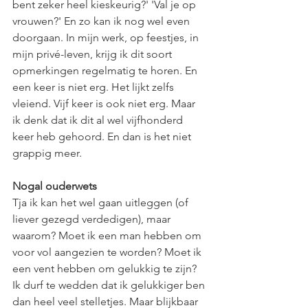
bent zeker heel kieskeurig?' 'Val je op 
vrouwen?' En zo kan ik nog wel even 
doorgaan. In mijn werk, op feestjes, in 
mijn privé-leven, krijg ik dit soort 
opmerkingen regelmatig te horen. En 
een keer is niet erg. Het lijkt zelfs 
vleiend. Vijf keer is ook niet erg. Maar 
ik denk dat ik dit al wel vijfhonderd 
keer heb gehoord. En dan is het niet 
grappig meer. 
Nogal ouderwets
Tja ik kan het wel gaan uitleggen (of 
liever gezegd verdedigen), maar 
waarom? Moet ik een man hebben om 
voor vol aangezien te worden? Moet ik 
een vent hebben om gelukkig te zijn? 
Ik durf te wedden dat ik gelukkiger ben 
dan heel veel stelletjes. Maar blijkbaar 