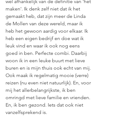
wel afhankelijk van de definitie van 'het 
maken'. Ik denk zelf niet dat ik het 
gemaakt heb, dat zijn meer de Linda 
de Mollen van deze wereld, maar ik 
heb het gewoon aardig voor elkaar. Ik 
heb een eigen bedrijf en doe wat ik 
leuk vind en waar ik ook nog eens 
goed in ben. Perfecte combi. Daarbij 
woon ik in een leuke buurt met lieve 
buren en is mijn thuis ook echt van mij. 
Ook maak ik regelmatig mooie (verre) 
reizen (nu even niet natuurlijk). En, voor 
mij het allerbelangrijkste, ik ben 
omringd met lieve familie en vrienden. 
En, ik ben gezond. Iets dat ook niet 
vanzelfsprekend is. 