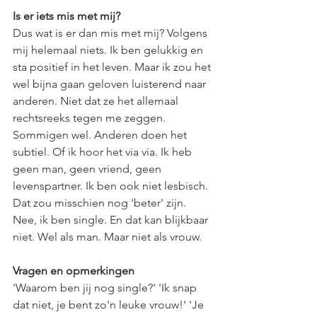
Is er iets mis met mij?
Dus wat is er dan mis met mij? Volgens 
mij helemaal niets. Ik ben gelukkig en 
sta positief in het leven. Maar ik zou het 
wel bijna gaan geloven luisterend naar 
anderen. Niet dat ze het allemaal 
rechtsreeks tegen me zeggen. 
Sommigen wel. Anderen doen het 
subtiel. Of ik hoor het via via. Ik heb 
geen man, geen vriend, geen 
levenspartner. Ik ben ook niet lesbisch. 
Dat zou misschien nog 'beter' zijn. 
Nee, ik ben single. En dat kan blijkbaar 
niet. Wel als man. Maar niet als vrouw. 
Vragen en opmerkingen
'Waarom ben jij nog single?' 'Ik snap 
dat niet, je bent zo'n leuke vrouw!' 'Je 