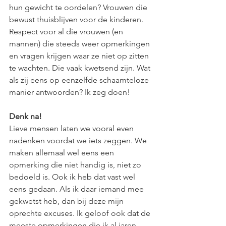
hun gewicht te oordelen? Vrouwen die 
bewust thuisblijven voor de kinderen. 
Respect voor al die vrouwen (en 
mannen) die steeds weer opmerkingen 
en vragen krijgen waar ze niet op zitten 
te wachten. Die vaak kwetsend zijn. Wat 
als zij eens op eenzelfde schaamteloze 
manier antwoorden? Ik zeg doen!
Denk na!
Lieve mensen laten we vooral even 
nadenken voordat we iets zeggen. We 
maken allemaal wel eens een 
opmerking die niet handig is, niet zo 
bedoeld is. Ook ik heb dat vast wel 
eens gedaan. Als ik daar iemand mee 
gekwetst heb, dan bij deze mijn 
oprechte excuses. Ik geloof ook dat de 
meeste opmerkingen die ik al jaren 