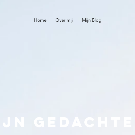
Home
Over mij
Mijn Blog
ijn gedacht