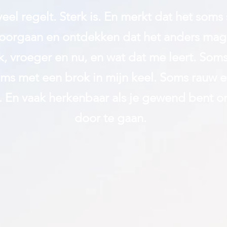
eel regelt. Sterk is. En merkt dat het soms
 doorgaan en ontdekken dat het anders mag.
 vroeger en nu, en wat dat me leert. Som
oms met een brok in mijn keel. Soms rauw e
k. En vaak herkenbaar als je gewend bent o
door te gaan.