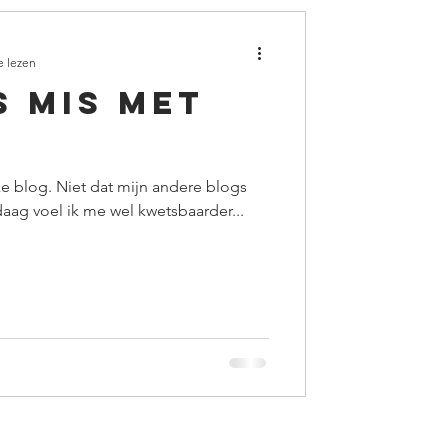
e lezen
s mis met
ke blog. Niet dat mijn andere blogs
daag voel ik me wel kwetsbaarder...