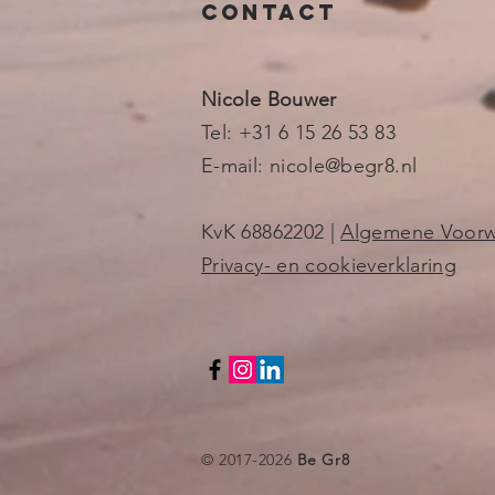
Contact
Nicole Bouwer
Tel: +31 6 15 26 53 83
E-mail:
nicole@begr8.nl
KvK 68862202 |
Algemene Voor
Privacy- en cookieverklaring
© 2017-2026
Be Gr8