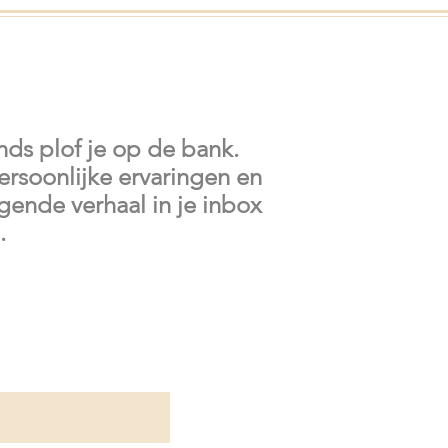
nds plof je op de bank.
ersoonlijke ervaringen en
gende verhaal in je inbox
.