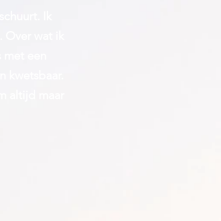
 schuurt.
Ik
 Over wat ik
s met een
n kwetsbaar.
m altijd maar