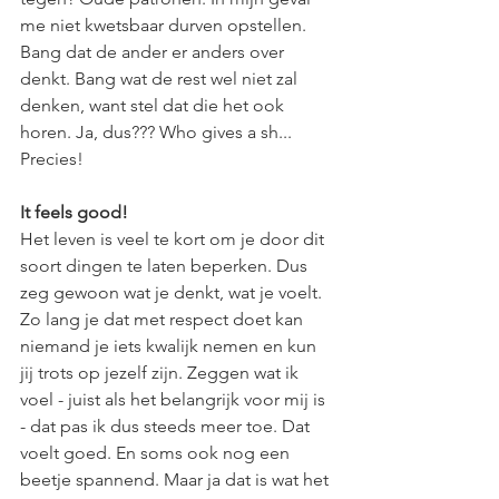
me niet kwetsbaar durven opstellen. 
Bang dat de ander er anders over 
denkt. Bang wat de rest wel niet zal 
denken, want stel dat die het ook 
horen. Ja, dus??? Who gives a sh... 
Precies! 
It feels good!
Het leven is veel te kort om je door dit 
soort dingen te laten beperken. Dus 
zeg gewoon wat je denkt, wat je voelt. 
Zo lang je dat met respect doet kan 
niemand je iets kwalijk nemen en kun 
jij trots op jezelf zijn. Zeggen wat ik 
voel - juist als het belangrijk voor mij is 
- dat pas ik dus steeds meer toe. Dat 
voelt goed. En soms ook nog een 
beetje spannend. Maar ja dat is wat het 