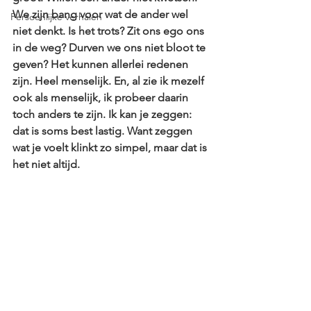
We zijn bang voor wat de ander wel 
Persoonlijke verhalen
niet denkt. Is het trots? Zit ons ego ons 
in de weg? Durven we ons niet bloot te 
geven? Het kunnen allerlei redenen 
zijn. Heel menselijk. En, al zie ik mezelf 
ook als menselijk, ik probeer daarin 
toch anders te zijn. Ik kan je zeggen: 
dat is soms best lastig. Want zeggen 
wat je voelt klinkt zo simpel, maar dat is 
het niet altijd. 