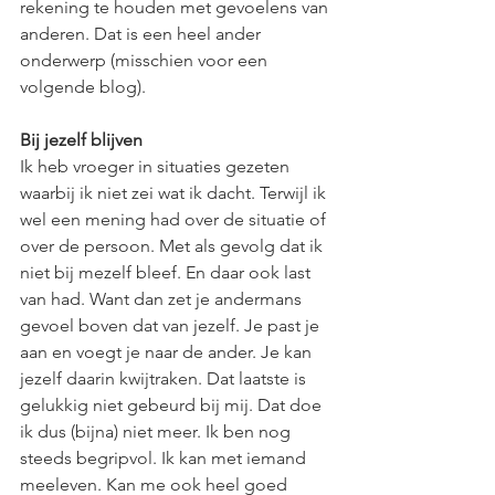
rekening te houden met gevoelens van 
anderen. Dat is een heel ander 
onderwerp (misschien voor een 
volgende blog). 
Bij jezelf blijven
Ik heb vroeger in situaties gezeten 
waarbij ik niet zei wat ik dacht. Terwijl ik 
wel een mening had over de situatie of 
over de persoon. Met als gevolg dat ik 
niet bij mezelf bleef. En daar ook last 
van had. Want dan zet je andermans 
gevoel boven dat van jezelf. Je past je 
aan en voegt je naar de ander. Je kan 
jezelf daarin kwijtraken. Dat laatste is 
gelukkig niet gebeurd bij mij. Dat doe 
ik dus (bijna) niet meer. Ik ben nog 
steeds begripvol. Ik kan met iemand 
meeleven. Kan me ook heel goed 