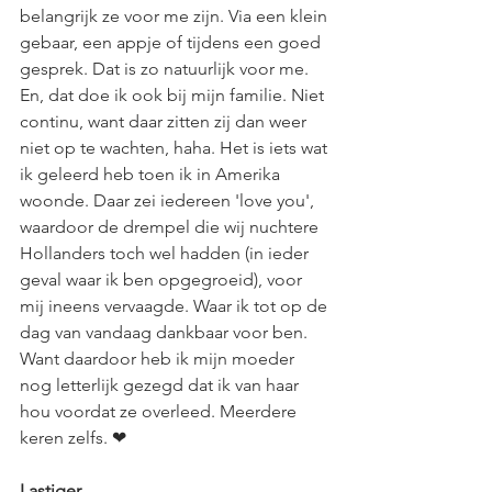
belangrijk ze voor me zijn. Via een klein 
gebaar, een appje of tijdens een goed 
gesprek. Dat is zo natuurlijk voor me. 
En, dat doe ik ook bij mijn familie. Niet 
continu, want daar zitten zij dan weer 
niet op te wachten, haha. Het is iets wat 
ik geleerd heb toen ik in Amerika 
woonde. Daar zei iedereen 'love you', 
waardoor de drempel die wij nuchtere 
Hollanders toch wel hadden (in ieder 
geval waar ik ben opgegroeid), voor 
mij ineens vervaagde. Waar ik tot op de 
dag van vandaag dankbaar voor ben. 
Want daardoor heb ik mijn moeder 
nog letterlijk gezegd dat ik van haar 
hou voordat ze overleed. Meerdere 
keren zelfs. ❤
Lastiger