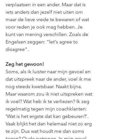
verplaatsen in een ander. Maar dat is 
iets anders dan jezelf niet uiten om 
maar de lieve vrede te bewaren of wat 
voor reden je ook mag hebben. Je 
kunt van mening verschillen. Zoals de 
Engelsen zeggen: "let's agree to 
disagree". 
Zeg het gewoon! 
Soms, als ik luister naar mijn gevoel en 
dat uitspreek naar de ander, voel ik me 
nog steeds kwetsbaar. Naakt bijna. 
Maar waarom zou ik niet uitspreken wat 
ik voel? Wat heb ik te verliezen? Ik zeg 
regelmatig tegen mijn coachklanten: 
'Wat is het ergste dat kan gebeuren?'. 
Vaak blijkt het dan helemaal niet zo erg 
te zijn. Dus wat houdt me dan soms 
tegen? Oude patronen. In mijn geval 