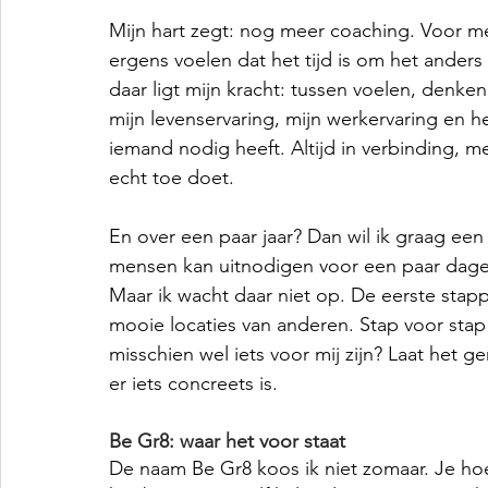
Mijn hart zegt: nog meer coaching. Voor m
ergens voelen dat het tijd is om het anders
daar ligt mijn kracht: tussen voelen, denke
mijn levenservaring, mijn werkervaring en h
iemand nodig heeft. Altijd in verbinding, m
echt toe doet.
En over een paar jaar? Dan wil ik graag ee
mensen kan uitnodigen voor een paar dagen 
Maar ik wacht daar niet op. De eerste stapp
mooie locaties van anderen. Stap voor stap
misschien wel iets voor mij zijn? Laat het 
er iets concreets is.
Be Gr8: waar het voor staat
De naam Be Gr8 koos ik niet zomaar. Je hoef