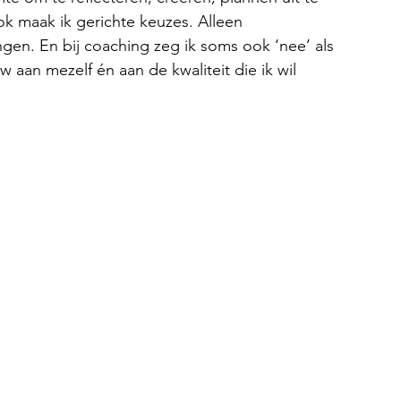
k maak ik gerichte keuzes. Alleen 
gen. En bij coaching zeg ik soms ook ‘nee’ als 
uw aan mezelf én aan de kwaliteit die ik wil 