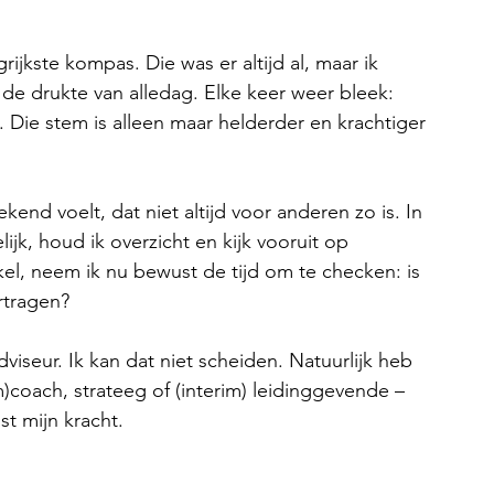
rijkste kompas. Die was er altijd al, maar ik 
in de drukte van alledag. Elke keer weer bleek: 
. Die stem is alleen maar helderder en krachtiger 
kend voelt, dat niet altijd voor anderen zo is. In 
ijk, houd ik overzicht en kijk vooruit op 
kel, neem ik nu bewust de tijd om te checken: is 
rtragen?
iseur. Ik kan dat niet scheiden. Natuurlijk heb 
m)coach, strateeg of (interim) leidinggevende – 
st mijn kracht.