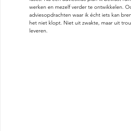
werken en mezelf verder te ontwikkelen. Oo
adviesopdrachten waar ik écht iets kan bren
het niet klopt. Niet uit zwakte, maar uit tro
leveren.