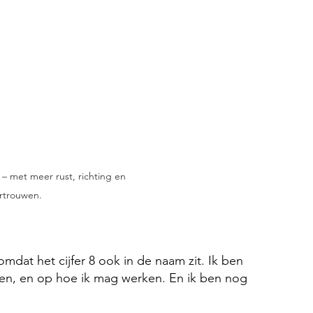
a – met meer rust, richting en 
rtrouwen.
 omdat het cijfer 8 ook in de naam zit. Ik ben 
den, en op hoe ik mag werken. En ik ben nog 