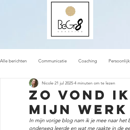
Alle berichten
Communicatie
Coaching
Persoonlijk
Nicole
21 jul 2025
4 minuten om te lezen
Zo vond ik
mijn werk
In mijn vorige blog nam ik je mee naar het b
onderweg leerde en wat me raakte in de ee