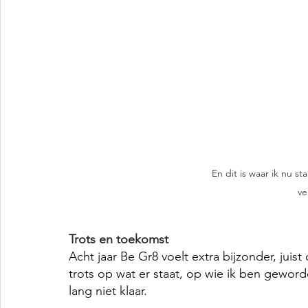
En dit is waar ik nu st
ve
Trots en toekomst
Acht jaar Be Gr8 voelt extra bijzonder, juist
trots op wat er staat, op wie ik ben gewor
lang niet klaar.