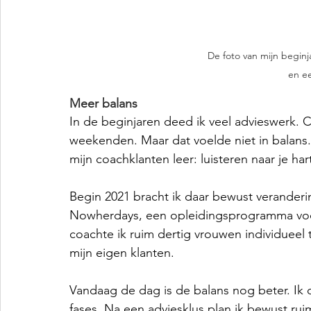
De foto van mijn beginj
en ee
Meer balans
In de beginjaren deed ik veel advieswerk. C
weekenden. Maar dat voelde niet in balans. 
mijn coachklanten leer: luisteren naar je har
Begin 2021 bracht ik daar bewust veranderin
Nowherdays, een opleidingsprogramma vo
coachte ik ruim dertig vrouwen individueel ti
mijn eigen klanten.
Vandaag de dag is de balans nog beter. Ik 
fases. Na een adviesklus plan ik bewust ruim