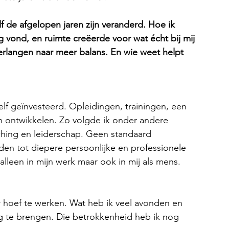
lf de afgelopen jaren zijn veranderd. Hoe ik 
 vond, en ruimte creëerde voor wat écht bij mij 
 verlangen naar meer balans. En wie weet helpt 
lf geïnvesteerd. Opleidingen, trainingen, een 
n ontwikkelen. Zo volgde ik onder andere 
hing en leiderschap. Geen standaard 
den tot diepere persoonlijke en professionele 
 alleen in mijn werk maar ook in mij als mens.
or hoef te werken. Wat heb ik veel avonden en 
 te brengen. Die betrokkenheid heb ik nog 