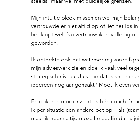
steeds, maar wel met duidelijke grenzen.
Mijn intuïtie bleek misschien wel mijn belang
vertrouwde er niet altijd op of liet het los 
het klopt wél. Nu vertrouw ik er volledig op
geworden.
Ik ontdekte ook dat wat voor mij vanzelfspre
mijn advieswerk zie en doe ik vaak veel tegel
strategisch niveau. Juist omdat ik snel scha
iedereen nog aangehaakt? Moet ik even ve
En ook een mooi inzicht: ik bén coach én adv
ik per situatie een andere pet op – als (tea
maar ik neem altijd mezelf mee. En dat is jui