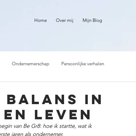
Home
Over mij
Mijn Blog
Ondernemerschap
Persoonlijke verhalen
 balans in
 en leven
egin van Be Gr8: hoe ik startte, wat ik 
rste jaren als ondernemer.