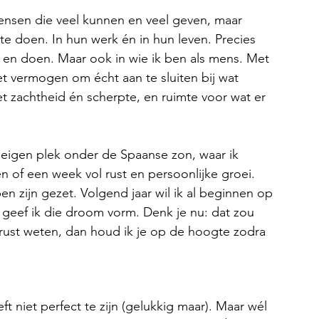
ensen die veel kunnen en veel geven, maar 
 te doen. In hun werk én in hun leven. Precies 
n en doen. Maar ook in wie ik ben als mens. Met 
et vermogen om écht aan te sluiten bij wat 
et zachtheid én scherpte, en ruimte voor wat er 
n eigen plek onder de Spaanse zon, waar ik 
of een week vol rust en persoonlijke groei. 
en zijn gezet. Volgend jaar wil ik al beginnen op 
 geef ik die droom vorm. Denk je nu: dat zou 
gerust weten, dan houd ik je op de hoogte zodra 
t niet perfect te zijn (gelukkig maar). Maar wél 