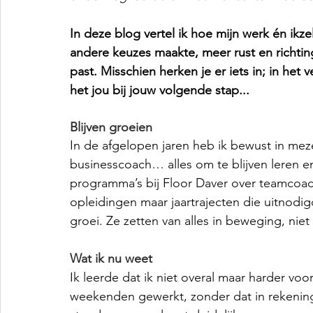
In deze blog vertel ik hoe mijn werk én ikze
andere keuzes maakte, meer rust en richting
past. Misschien herken je er iets in; in het
het jou bij jouw volgende stap...
Blijven groeien
In de afgelopen jaren heb ik bewust in meze
businesscoach… alles om te blijven leren e
programma’s bij Floor Daver over teamcoac
opleidingen maar jaartrajecten die uitnodig
groei. Ze zetten van alles in beweging, niet
Wat ik nu weet
Ik leerde dat ik niet overal maar harder vo
weekenden gewerkt, zonder dat in rekening