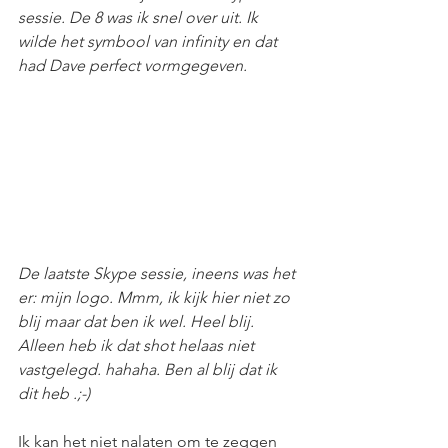
sessie. De 8 was ik snel over uit. Ik 
wilde het symbool van infinity en dat 
had Dave perfect vormgegeven. 
De laatste Skype sessie, ineens was het 
er: mijn logo. Mmm, ik kijk hier niet zo 
blij maar dat ben ik wel. Heel blij. 
Alleen heb ik dat shot helaas niet 
vastgelegd. hahaha. Ben al blij dat ik 
dit heb .;-)
Ik kan het niet nalaten om te zeggen 