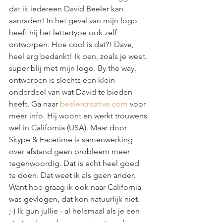
dat ik iedereen David Beeler kan 
aanraden! In het geval van mijn logo 
heeft hij het lettertype ook zelf 
ontworpen. Hoe cool is dat?! Dave, 
heel erg bedankt! Ik ben, zoals je weet, 
super blij met mijn logo. By the way, 
ontwerpen is slechts een klein 
onderdeel van wat David te bieden 
heeft. Ga naar 
beelercreative.com
 voor 
meer info. Hij woont en werkt trouwens 
wel in California (USA). Maar door 
Skype & Facetime is samenwerking 
over afstand geen probleem meer 
tegenwoordig. Dat is echt heel goed 
te doen. Dat weet ik als geen ander. 
Want hoe graag ik ook naar California 
was gevlogen, dat kon natuurlijk niet. 
;-) Ik gun jullie - al helemaal als je een 