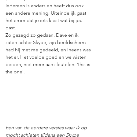
Iedereen is anders en heeft dus ook 
een andere mening. Uiteindelijk gaat 
het erom dat je iets kiest wat bij jou 
past.
Zo gezegd zo gedaan. Dave en ik 
zaten achter Skype, zijn beeldscherm 
had hij met me gedeeld, en ineens was 
het er. Het voelde goed en we wisten 
beiden, niet meer aan sleutelen: 'this is 
the one'.  
Een van de eerdere versies waar ik op 
mocht schieten tijdens een Skype 