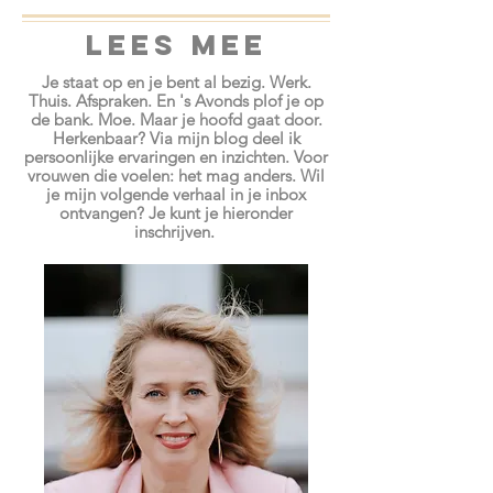
Lees mee
Je staat op en je bent al bezig. Werk.
Thuis. Afspraken. En 's Avonds plof je op
de bank. Moe. Maar je hoofd gaat door.
Herkenbaar? Via mijn blog deel ik
persoonlijke ervaringen en inzichten. Voor
vrouwen die voelen: het mag anders. Wil
je mijn volgende verhaal in je inbox
ontvangen? Je kunt je hieronder
inschrijven
.