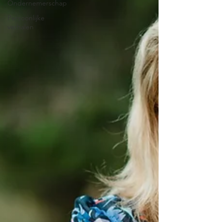
Ondernemerschap
Persoonlijke
verhalen