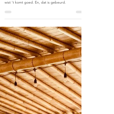
Falen. Schaamte. Angst. En mijn innerlijke kracht.
Dàt laatste zorgde ervoor dat ik alles aan kon. Ik
wist 't komt goed. En, dat is gebeurd.