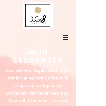
Mijn
gedachten
Voor wie veel regelt. Sterk is. En
merkt dat het soms schuurt.
Ik
schijf over doorgaan en
ontdekken dat het anders mag.
Over wat ik meemaak, vroeger