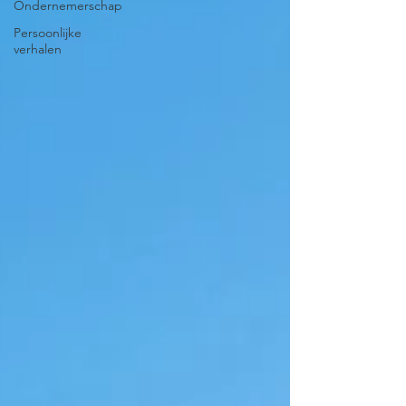
Ondernemerschap
Persoonlijke
verhalen