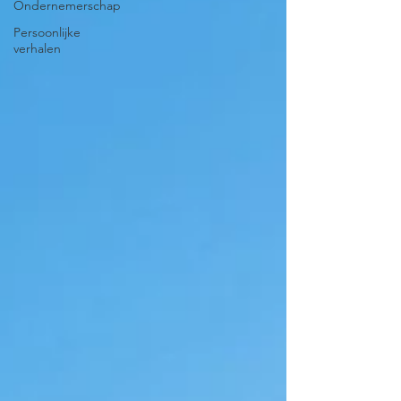
Ondernemerschap
Persoonlijke
verhalen