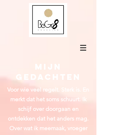
Mijn
gedachten
Voor wie veel regelt. Sterk is. En
merkt dat het soms schuurt.
Ik
schijf over doorgaan en
ontdekken dat het anders mag.
Over wat ik meemaak, vroeger