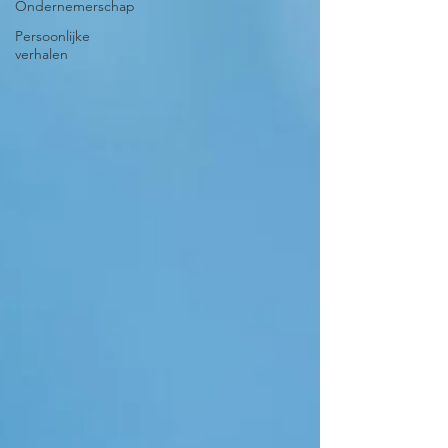
Ondernemerschap
Persoonlijke
verhalen