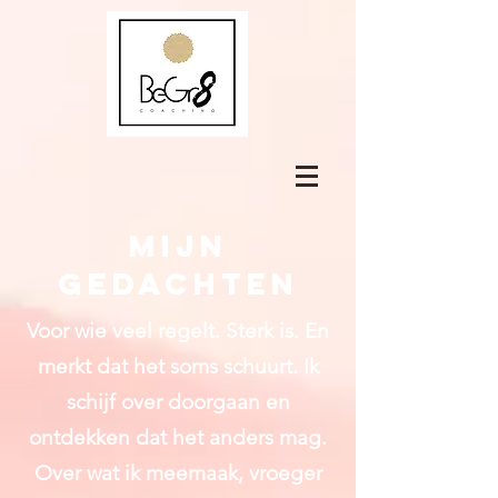
Mijn
gedachten
Voor wie veel regelt. Sterk is. En
merkt dat het soms schuurt.
Ik
schijf over doorgaan en
ontdekken dat het anders mag.
Over wat ik meemaak, vroeger