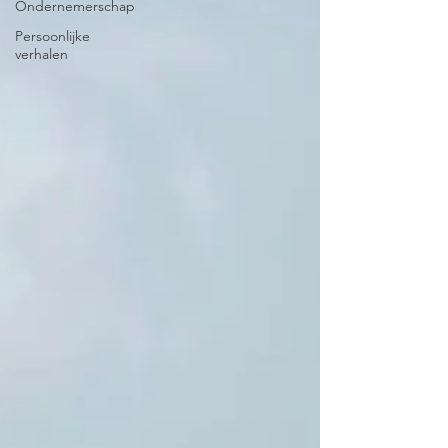
Ondernemerschap
Persoonlijke
verhalen