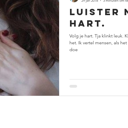
29 jan 2018
3 minuten om te
Luister 
hart.
Volg je hart. Tja klinkt leuk.
het. Ik vertel mensen, als het
doe