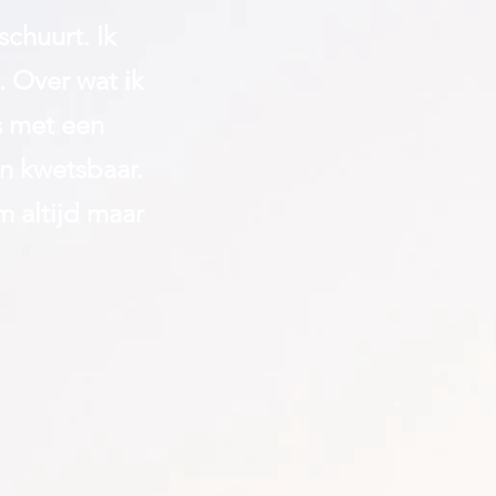
 schuurt.
Ik
 Over wat ik
s met een
n kwetsbaar.
m altijd maar