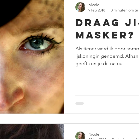
Nicole
9 feb 2018
3 minuten om te
Draag ji
masker?
Als tiener werd ik door som
ijskoningin genoemd. Afhanke
geeft kun je dit natuu
Nicole