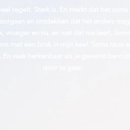
eel regelt. Sterk is. En merkt dat het soms
 doorgaan en ontdekken dat het anders mag.
 vroeger en nu, en wat dat me leert. Som
oms met een brok in mijn keel. Soms rauw e
k. En vaak herkenbaar als je gewend bent o
door te gaan.