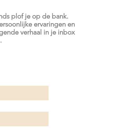
nds plof je op de bank.
ersoonlijke ervaringen en
gende verhaal in je inbox
.