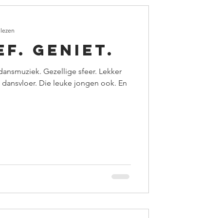
 lezen
ef. Geniet.
 dansmuziek. Gezellige sfeer. Lekker
 dansvloer. Die leuke jongen ook. En