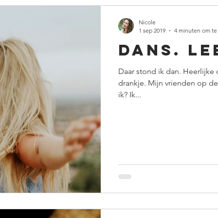
Nicole
1 sep 2019
4 minuten om te
Dans. Le
Daar stond ik dan. Heerlijke
drankje. Mijn vrienden op de
ik? Ik...