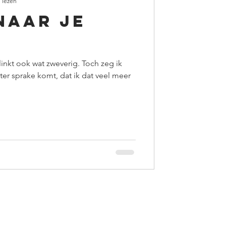
 lezen
naar je
 Klinkt ook wat zweverig. Toch zeg ik
 ter sprake komt, dat ik dat veel meer