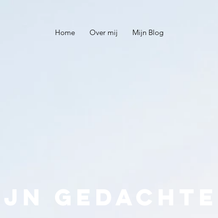
Home
Over mij
Mijn Blog
ijn gedacht