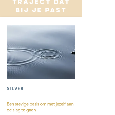
TRAJECT DAT
BIJ JE PAST
SILVER
Een stevige basis om met jezelf aan
de slag te gaan