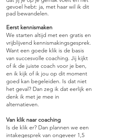
dat jij je op je gemak voelt en het
gevoel hebt: ja, met haar wil ik dit
pad bewandelen.
Eerst kennismaken
We starten altijd met een gratis en
vrijblijvend kennismakingsgesprek.
Want een goede klik is de basis
van succesvolle coaching. Jij kijkt
of ik de juiste coach voor je ben,
en ik kijk of ik jou op dit moment
goed kan begeleiden. Is dat niet
het geval? Dan zeg ik dat eerlijk en
denk ik met je mee in
alternatieven.
Van klik naar coaching
Is de klik er? Dan plannen we een
intakegesprek van ongeveer 1,5