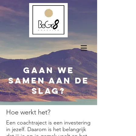
gaan we
samen aan de
slag?
Hoe werkt het?
Een coachtraject is een investering
in jezelf. Daarom is het belangrijk